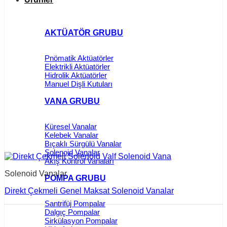
AKTÜATÖR GRUBU
Pnömatik Aktüatörler
Elektrikli Aktüatörler
Hidrolik Aktüatörler
Manuel Dişli Kutuları
VANA GRUBU
Küresel Vanalar
Kelebek Vanalar
Bıçaklı Sürgülü Vanalar
Solenoid Vanalar
Akış Kontrol Vanaları
Solenoid Vanalar
POMPA GRUBU
Direkt Çekmeli Genel Maksat Solenoid Vanalar
Santrifüj Pompalar
Dalgıç Pompalar
Sirkülasyon Pompalar