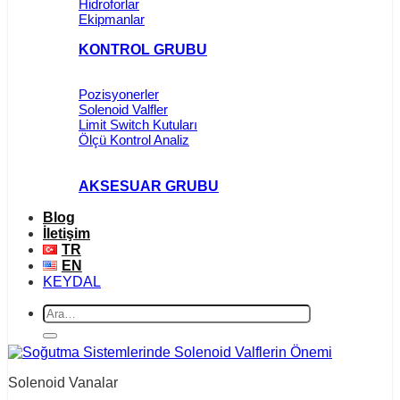
Hidroforlar
Ekipmanlar
KONTROL GRUBU
Pozisyonerler
Solenoid Valfler
Limit Switch Kutuları
Ölçü Kontrol Analiz
AKSESUAR GRUBU
Blog
İletişim
TR
EN
KEYDAL
Ara:
Solenoid Vanalar