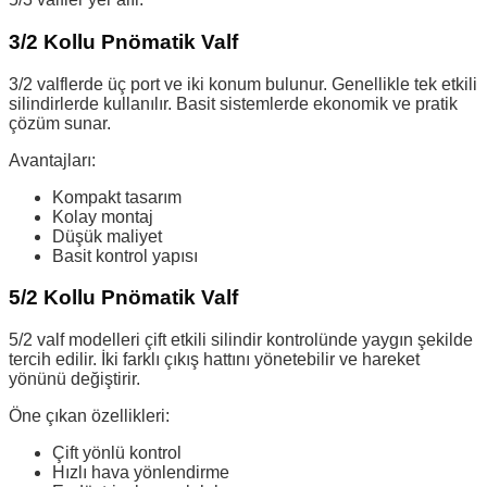
3/2 Kollu Pnömatik Valf
3/2 valflerde üç port ve iki konum bulunur. Genellikle tek etkili
silindirlerde kullanılır. Basit sistemlerde ekonomik ve pratik
çözüm sunar.
Avantajları:
Kompakt tasarım
Kolay montaj
Düşük maliyet
Basit kontrol yapısı
5/2 Kollu Pnömatik Valf
5/2 valf modelleri çift etkili silindir kontrolünde yaygın şekilde
tercih edilir. İki farklı çıkış hattını yönetebilir ve hareket
yönünü değiştirir.
Öne çıkan özellikleri:
Çift yönlü kontrol
Hızlı hava yönlendirme