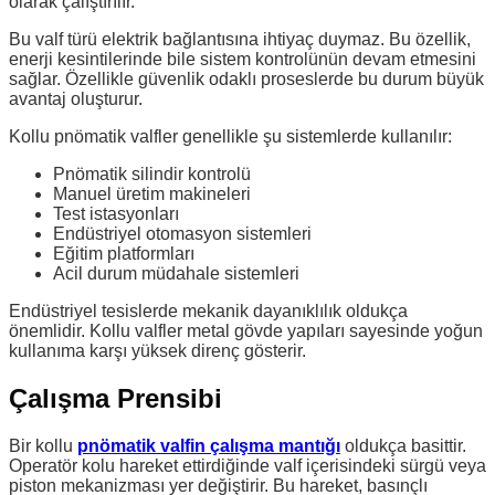
olarak çalıştırılır.
Bu valf türü elektrik bağlantısına ihtiyaç duymaz. Bu özellik,
enerji kesintilerinde bile sistem kontrolünün devam etmesini
sağlar. Özellikle güvenlik odaklı proseslerde bu durum büyük
avantaj oluşturur.
Kollu pnömatik valfler genellikle şu sistemlerde kullanılır:
Pnömatik silindir kontrolü
Manuel üretim makineleri
Test istasyonları
Endüstriyel otomasyon sistemleri
Eğitim platformları
Acil durum müdahale sistemleri
Endüstriyel tesislerde mekanik dayanıklılık oldukça
önemlidir. Kollu valfler metal gövde yapıları sayesinde yoğun
kullanıma karşı yüksek direnç gösterir.
Çalışma Prensibi
Bir kollu
pnömatik valfin çalışma mantığı
oldukça basittir.
Operatör kolu hareket ettirdiğinde valf içerisindeki sürgü veya
piston mekanizması yer değiştirir. Bu hareket, basınçlı