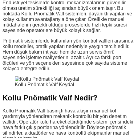
Endüstriyel tesislerde kontrol mekanizmalarının güvenilir
olması üretim sürekliliği açısından büyük önem taşır. Bu
noktada Kollu Pnömatik Valf sistemleri, dayanıklı yapıları ve
kolay kullanım avantajlarıyla öne çıkar. Özellikle manuel
müdahalenin gerekli olduğu proseslerde hızlı tepki süresi
sayesinde operatörlere büyük kolaylık sağlar.
Pnömatik sistemlerde kullanılan yön kontrol valfleri arasında
kollu modeller, pratik yapıları nedeniyle yaygın tercih edilir.
Hem düşük bakım ihtiyacı hem de uzun servis ömrü
sayesinde işletme maliyetlerini azaltır. Ayrıca farklı port
ölçüleri ve yön seçenekleri sayesinde çok sayıda sisteme
kolayca entegre edilir.
Kollu Pnömatik Valf Keydal
Kollu Pnömatik Valf Nedir?
Kollu Pnömatik Valf basınçlı hava akışını manuel kol
yardımıyla yönlendiren mekanik kontrollü bir yön denetim
valfidir. Operatör kolu hareket ettirdiğinde sistem içerisindeki
hava farklı çıkış portlarına yönlendirilir. Böylece pnömatik
silindirler, aktüatörler ve hava kontrollü ekipmanlar manuel