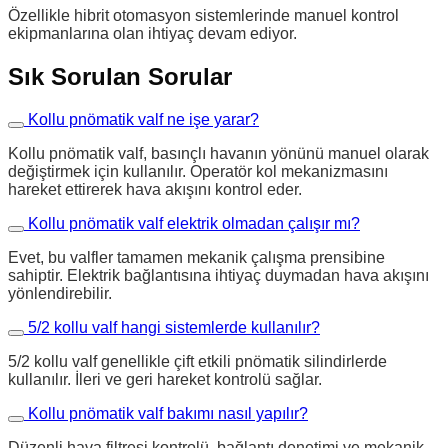
Özellikle hibrit otomasyon sistemlerinde manuel kontrol
ekipmanlarına olan ihtiyaç devam ediyor.
Sık Sorulan Sorular
Kollu pnömatik valf ne işe yarar?
Kollu pnömatik valf, basınçlı havanın yönünü manuel olarak
değiştirmek için kullanılır. Operatör kol mekanizmasını
hareket ettirerek hava akışını kontrol eder.
Kollu pnömatik valf elektrik olmadan çalışır mı?
Evet, bu valfler tamamen mekanik çalışma prensibine
sahiptir. Elektrik bağlantısına ihtiyaç duymadan hava akışını
yönlendirebilir.
5/2 kollu valf hangi sistemlerde kullanılır?
5/2 kollu valf genellikle çift etkili pnömatik silindirlerde
kullanılır. İleri ve geri hareket kontrolü sağlar.
Kollu pnömatik valf bakımı nasıl yapılır?
Düzenli hava filtresi kontrolü, bağlantı denetimi ve mekanik