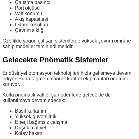
Çalışma basıncı
Port ölçüsü
Valf konumu
Akış kapasitesi
Ortam koşulları
Çevrim sıklığı
Özellikle yoğun çalışan sistemlerde yüksek çevrim ömrüne
sahip modeller tercih edilmelidir.
Gelecekte Pnömatik Sistemler
Endüstriyel otomasyon teknolojileri hızla gelişmeye devam
ediyor. Buna rağmen manuel kontrol ekipmanları önemini
koruyor.
Kollu pnömatik valfler şu nedenlerle gelecekte de
kullanılmaya devam edecek:
Basit kullanım
Yüksek güvenilirlik
Enerji bağımsız çalışma
Düşük maliyet
Kolay bakım