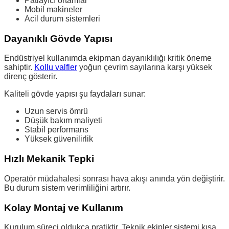
Patlayıcı ortamlar
Mobil makineler
Acil durum sistemleri
Dayanıklı Gövde Yapısı
Endüstriyel kullanımda ekipman dayanıklılığı kritik öneme
sahiptir.
Kollu valfler
yoğun çevrim sayılarına karşı yüksek
direnç gösterir.
Kaliteli gövde yapısı şu faydaları sunar:
Uzun servis ömrü
Düşük bakım maliyeti
Stabil performans
Yüksek güvenilirlik
Hızlı Mekanik Tepki
Operatör müdahalesi sonrası hava akışı anında yön değiştirir.
Bu durum sistem verimliliğini artırır.
Kolay Montaj ve Kullanım
Kurulum süreci oldukça pratiktir. Teknik ekipler sistemi kısa