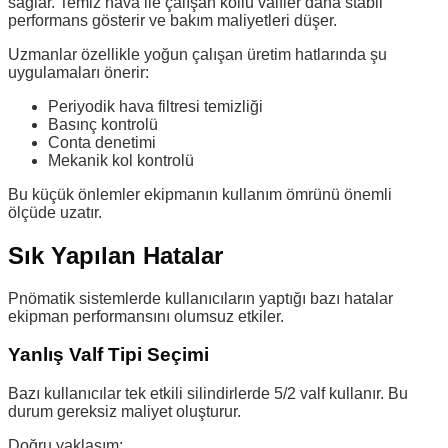
sağlar. Temiz hava ile çalışan kollu valfler daha stabil
performans gösterir ve bakım maliyetleri düşer.
Uzmanlar özellikle yoğun çalışan üretim hatlarında şu
uygulamaları önerir:
Periyodik hava filtresi temizliği
Basınç kontrolü
Conta denetimi
Mekanik kol kontrolü
Bu küçük önlemler ekipmanın kullanım ömrünü önemli
ölçüde uzatır.
Sık Yapılan Hatalar
Pnömatik sistemlerde kullanıcıların yaptığı bazı hatalar
ekipman performansını olumsuz etkiler.
Yanlış Valf Tipi Seçimi
Bazı kullanıcılar tek etkili silindirlerde 5/2 valf kullanır. Bu
durum gereksiz maliyet oluşturur.
Doğru yaklaşım: