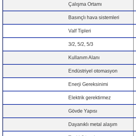
Çalışma Ortamı
Basınçlı hava sistemleri
Valf Tipleri
3/2, 5/2, 5/3
Kullanım Alanı
Endüstriyel otomasyon
Enerji Gereksinimi
Elektrik gerektirmez
Gövde Yapısı
Dayanıklı metal alaşım