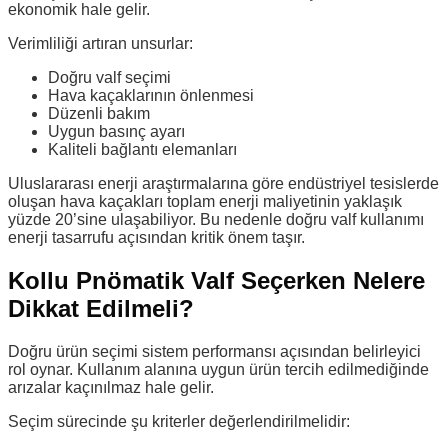
ekonomik hale gelir.
Verimliliği artıran unsurlar:
Doğru valf seçimi
Hava kaçaklarının önlenmesi
Düzenli bakım
Uygun basınç ayarı
Kaliteli bağlantı elemanları
Uluslararası enerji araştırmalarına göre endüstriyel tesislerde
oluşan hava kaçakları toplam enerji maliyetinin yaklaşık
yüzde 20’sine ulaşabiliyor. Bu nedenle doğru valf kullanımı
enerji tasarrufu açısından kritik önem taşır.
Kollu Pnömatik Valf Seçerken Nelere
Dikkat Edilmeli?
Doğru ürün seçimi sistem performansı açısından belirleyici
rol oynar. Kullanım alanına uygun ürün tercih edilmediğinde
arızalar kaçınılmaz hale gelir.
Seçim sürecinde şu kriterler değerlendirilmelidir: