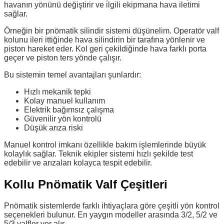
havanın yönünü değiştirir ve ilgili ekipmana hava iletimi
sağlar.
Örneğin bir pnömatik silindir sistemi düşünelim. Operatör valf
kolunu ileri ittiğinde hava silindirin bir tarafına yönlenir ve
piston hareket eder. Kol geri çekildiğinde hava farklı porta
geçer ve piston ters yönde çalışır.
Bu sistemin temel avantajları şunlardır:
Hızlı mekanik tepki
Kolay manuel kullanım
Elektrik bağımsız çalışma
Güvenilir yön kontrolü
Düşük arıza riski
Manuel kontrol imkanı özellikle bakım işlemlerinde büyük
kolaylık sağlar. Teknik ekipler sistemi hızlı şekilde test
edebilir ve arızaları kolayca tespit edebilir.
Kollu Pnömatik Valf Çeşitleri
Pnömatik sistemlerde farklı ihtiyaçlara göre çeşitli yön kontrol
seçenekleri bulunur. En yaygın modeller arasında 3/2, 5/2 ve
5/3 valfler yer alır.