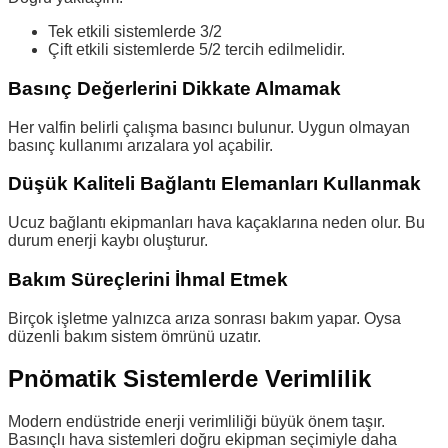
Tek etkili sistemlerde 3/2
Çift etkili sistemlerde 5/2 tercih edilmelidir.
Basınç Değerlerini Dikkate Almamak
Her valfin belirli çalışma basıncı bulunur. Uygun olmayan
basınç kullanımı arızalara yol açabilir.
Düşük Kaliteli Bağlantı Elemanları Kullanmak
Ucuz bağlantı ekipmanları hava kaçaklarına neden olur. Bu
durum enerji kaybı oluşturur.
Bakım Süreçlerini İhmal Etmek
Birçok işletme yalnızca arıza sonrası bakım yapar. Oysa
düzenli bakım sistem ömrünü uzatır.
Pnömatik Sistemlerde Verimlilik
Modern endüstride enerji verimliliği büyük önem taşır.
Basınçlı hava sistemleri doğru ekipman seçimiyle daha