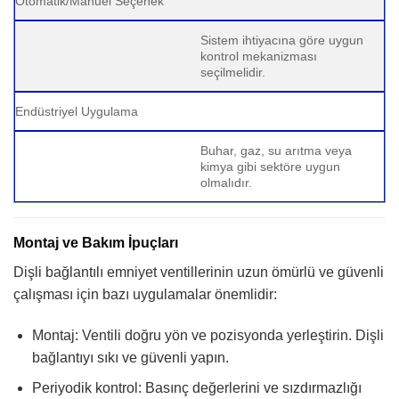
Otomatik/Manuel Seçenek
Sistem ihtiyacına göre uygun
kontrol mekanizması
seçilmelidir.
Endüstriyel Uygulama
Buhar, gaz, su arıtma veya
kimya gibi sektöre uygun
olmalıdır.
Montaj ve Bakım İpuçları
Dişli bağlantılı emniyet ventillerinin uzun ömürlü ve güvenli
çalışması için bazı uygulamalar önemlidir:
Montaj: Ventili doğru yön ve pozisyonda yerleştirin. Dişli
bağlantıyı sıkı ve güvenli yapın.
Periyodik kontrol: Basınç değerlerini ve sızdırmazlığı