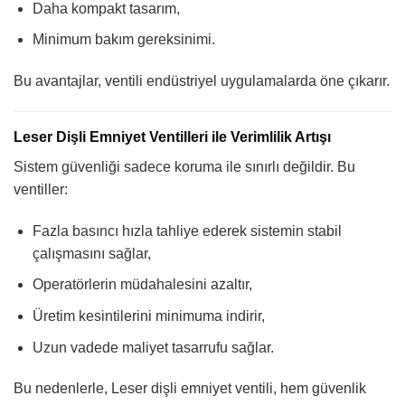
Daha kompakt tasarım,
Minimum bakım gereksinimi.
Bu avantajlar, ventili endüstriyel uygulamalarda öne çıkarır.
Leser Dişli Emniyet Ventilleri ile Verimlilik Artışı
Sistem güvenliği sadece koruma ile sınırlı değildir. Bu
ventiller:
Fazla basıncı hızla tahliye ederek sistemin stabil
çalışmasını sağlar,
Operatörlerin müdahalesini azaltır,
Üretim kesintilerini minimuma indirir,
Uzun vadede maliyet tasarrufu sağlar.
Bu nedenlerle, Leser dişli emniyet ventili, hem güvenlik