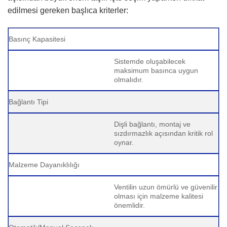
edilmesi gereken başlıca kriterler:
Basınç Kapasitesi
Sistemde oluşabilecek
maksimum basınca uygun
olmalıdır.
Bağlantı Tipi
Dişli bağlantı, montaj ve
sızdırmazlık açısından kritik rol
oynar.
Malzeme Dayanıklılığı
Ventilin uzun ömürlü ve güvenilir
olması için malzeme kalitesi
önemlidir.