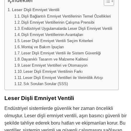
İçindekiler
Leser Dişli Emniyet Ventili
Dişli Bağlantılı Emniyet Ventillerinin Temel Özellikleri
Dişli Emniyet Ventillerinin Çalışma Prensibi
Endüstriyel Uygulamalarda Leser Dişli Emniyet Ventili
Dişli Emniyet Ventillerinin Avantajları
Leser Dişli Emniyet Ventili Seçim Kriterleri
Montaj ve Bakım İpuçları
Leser Dişli Emniyet Ventili ile Sistem Güvenliği
Dayanıklı Tasarım ve Malzeme Kalitesi
Leser Emniyet Ventilleri ve Otomasyon
Leser Dişli Emniyet Ventilinin Farkı
Leser Dişli Emniyet Ventilleri ile Verimlilik Artışı
Sık Sorulan Sorular (SSS)
Leser Dişli Emniyet Ventili
Endüstriyel sistemlerde güvenlik her zaman öncelikli
olmuştur. Leser dişli emniyet ventili, aşırı basıncı güvenli bir
şekilde tahliye ederek boru hatları ve ekipmanları korur. Bu
ventiller, sistemin verimli ve güvenli çalışmasını sağlayan