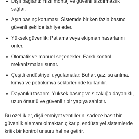
Dişli bağlantı: Hızlı montaj ve güvenli sızdırmazlık
sağlar.
Aşırı basınç koruması: Sistemde biriken fazla basıncı
güvenli şekilde tahliye eder.
Yüksek güvenlik: Patlama veya ekipman hasarlarını
önler.
Otomatik ve manuel seçenekler: Farklı kontrol
mekanizmaları sunar.
Çeşitli endüstriyel uygulamalar: Buhar, gaz, su arıtma,
kimya ve petrokimya sektörlerinde kullanılır.
Dayanıklı tasarım: Yüksek basınç ve sıcaklığa dayanıklı,
uzun ömürlü ve güvenilir bir yapıya sahiptir.
Bu özellikler, dişli emniyet ventillerini sadece basit bir
güvenlik elemanı olmaktan çıkarıp, endüstriyel sistemlerde
kritik bir kontrol unsuru haline getirir.