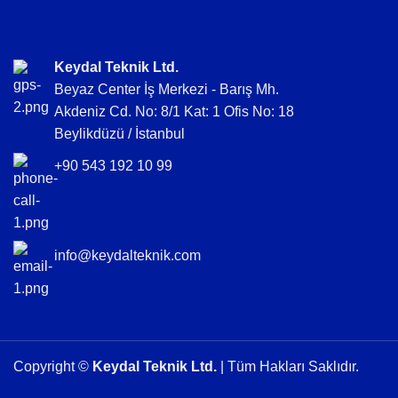
Keydal Teknik Ltd.
Beyaz Center İş Merkezi - Barış Mh.
Akdeniz Cd. No: 8/1 Kat: 1 Ofis No: 18
Beylikdüzü / İstanbul
+90 543 192 10 99
info@keydalteknik.com
Copyright ©
Keydal Teknik Ltd.
| Tüm Hakları Saklıdır.