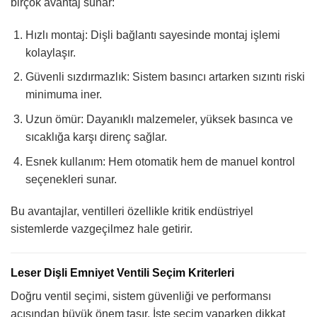
birçok avantaj sunar:
Hızlı montaj: Dişli bağlantı sayesinde montaj işlemi
kolaylaşır.
Güvenli sızdırmazlık: Sistem basıncı artarken sızıntı riski
minimuma iner.
Uzun ömür: Dayanıklı malzemeler, yüksek basınca ve
sıcaklığa karşı direnç sağlar.
Esnek kullanım: Hem otomatik hem de manuel kontrol
seçenekleri sunar.
Bu avantajlar, ventilleri özellikle kritik endüstriyel
sistemlerde vazgeçilmez hale getirir.
Leser Dişli Emniyet Ventili Seçim Kriterleri
Doğru ventil seçimi, sistem güvenliği ve performansı
açısından büyük önem taşır. İşte seçim yaparken dikkat