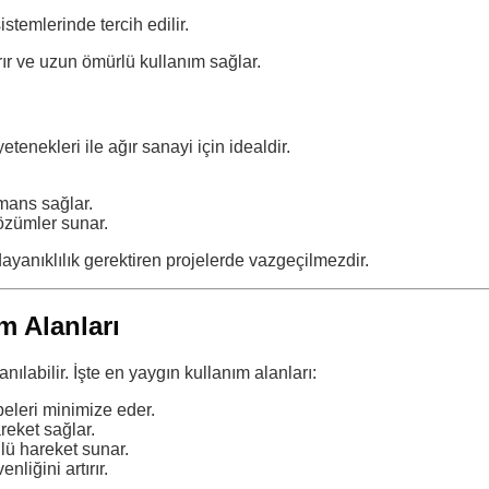
stemlerinde tercih edilir.
ırır ve uzun ömürlü kullanım sağlar.
enekleri ile ağır sanayi için idealdir.
mans sağlar.
özümler sunar.
ayanıklılık gerektiren projelerde vazgeçilmezdir.
m Alanları
anılabilir. İşte en yaygın kullanım alanları:
beleri minimize eder.
eket sağlar.
lü hareket sunar.
liğini artırır.