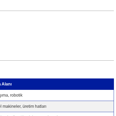
 Alanı
ıma, robotik
l makineler, üretim hatları