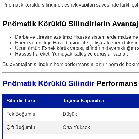
Pnömatik körüklü silindirler, esnek yapıları sayesinde farklı ç
Pnömatik Körüklü Silindirlerin Avantaj
Darbe ve titreşim azaltma: Hassas sistemlerde malzeme k
Enerji verimliliği: Hava basıncı ile çalışarak enerji tüketi
Uzun ömür: Esnek körük yapısı, silindirin dayanıklılığını ar
Hassas hareket: Yumuşak kalkış ve duruşlar sağlar.
Bu avantajlar, silindirin hem performansını artırır hem de bakım
Pnömatik Körüklü Silindir
Performans 
Silindir Türü
Taşıma Kapasitesi
Tek Boğumlu
Düşük
Çift Boğumlu
Orta-Yüksek