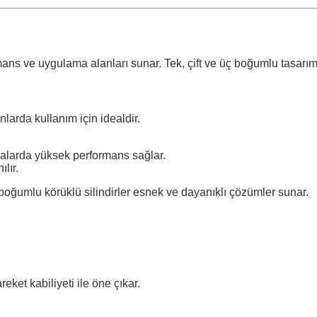
ans ve uygulama alanları sunar. Tek, çift ve üç boğumlu tasarımlar
nlarda kullanım için idealdir.
malarda yüksek performans sağlar.
lır.
boğumlu körüklü silindirler esnek ve dayanıklı çözümler sunar.
eket kabiliyeti ile öne çıkar.