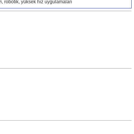
i, robotik, yüksek hız uygulamaları