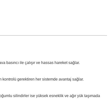
ava basıncı ile çalışır ve hassas hareket sağlar.
m kontrolü gerektiren her sistemde avantaj sağlar.
oğumlu silindirler ise yüksek esneklik ve ağır yük taşımada