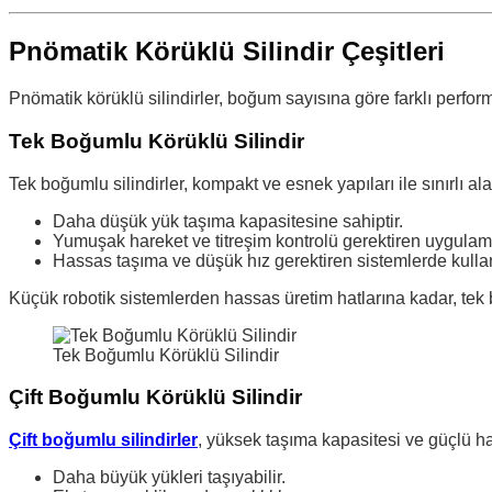
Pnömatik Körüklü Silindir Çeşitleri
Pnömatik körüklü silindirler, boğum sayısına göre farklı perform
Tek Boğumlu Körüklü Silindir
Tek boğumlu silindirler, kompakt ve esnek yapıları ile sınırlı ala
Daha düşük yük taşıma kapasitesine sahiptir.
Yumuşak hareket ve titreşim kontrolü gerektiren uygula
Hassas taşıma ve düşük hız gerektiren sistemlerde kullanı
Küçük robotik sistemlerden hassas üretim hatlarına kadar, tek 
Tek Boğumlu Körüklü Silindir
Çift Boğumlu Körüklü Silindir
Çift boğumlu silindirler
, yüksek taşıma kapasitesi ve güçlü har
Daha büyük yükleri taşıyabilir.