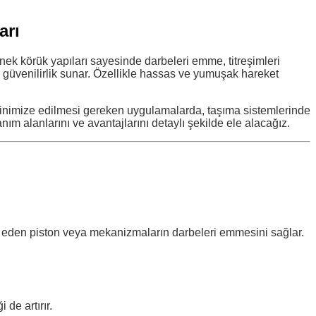
arı
nek körük yapıları sayesinde darbeleri emme, titreşimleri
ve güvenilirlik sunar. Özellikle hassas ve yumuşak hareket
 minimize edilmesi gereken uygulamalarda, taşıma sistemlerinde
nım alanlarını ve avantajlarını detaylı şekilde ele alacağız.
ket eden piston veya mekanizmaların darbeleri emmesini sağlar.
de artırır.