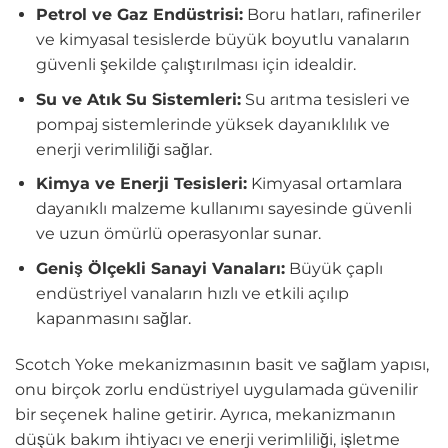
Petrol ve Gaz Endüstrisi:
Boru hatları, rafineriler
ve kimyasal tesislerde büyük boyutlu vanaların
güvenli şekilde çalıştırılması için idealdir.
Su ve Atık Su Sistemleri:
Su arıtma tesisleri ve
pompaj sistemlerinde yüksek dayanıklılık ve
enerji verimliliği sağlar.
Kimya ve Enerji Tesisleri:
Kimyasal ortamlara
dayanıklı malzeme kullanımı sayesinde güvenli
ve uzun ömürlü operasyonlar sunar.
Geniş Ölçekli Sanayi Vanaları:
Büyük çaplı
endüstriyel vanaların hızlı ve etkili açılıp
kapanmasını sağlar.
Scotch Yoke mekanizmasının basit ve sağlam yapısı,
onu birçok zorlu endüstriyel uygulamada güvenilir
bir seçenek haline getirir. Ayrıca, mekanizmanın
düşük bakım ihtiyacı ve enerji verimliliği, işletme