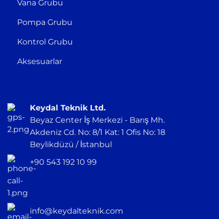
Vana Grubu
Pompa Grubu
Kontrol Grubu
Aksesuarlar
Keydal Teknik Ltd.
Beyaz Center İş Merkezi - Barış Mh.
Akdeniz Cd. No: 8/1 Kat: 1 Ofis No: 18
Beylikdüzü / İstanbul
+90 543 192 10 99
info@keydalteknik.com