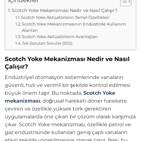
İçindekiler
Scotch Yoke Mekanizması Nedir ve Nasıl Çalışır?
Scotch Yoke Aktüatörlerin Temel Özellikleri
Scotch Yoke Mekanizmasının Endüstride Kullanım
Alanları
Scotch Yoke Aktüatörlerin Avantajları
Sık Sorulan Sorular (SSS)
Scotch Yoke Mekanizması Nedir ve Nasıl
Çalışır?
Endüstriyel otomasyon sistemlerinde vanaların
güvenli, hızlı ve verimli bir şekilde kontrol edilmesi
büyük önem taşır. Bu noktada,
Scotch Yoke
mekanizması
, doğrusal hareketi döner harekete
çeviren ve özellikle yüksek tork gerektiren
uygulamalarda öne çıkan bir çözüm olarak karşımıza
çıkar. Scotch Yoke mekanizması, özellikle petrol ve
gaz endüstrisinde kullanılan geniş çaplı vanaların
etkin şekilde yönetilmesine olanak tanır. Peki, bu