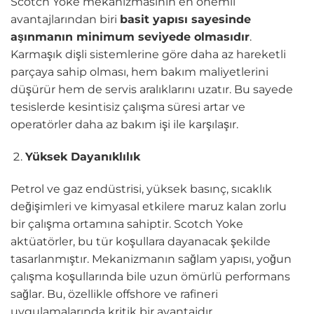
Scotch Yoke mekanizmasının en önemli
avantajlarından biri
basit yapısı sayesinde
aşınmanın minimum seviyede olmasıdır
.
Karmaşık dişli sistemlerine göre daha az hareketli
parçaya sahip olması, hem bakım maliyetlerini
düşürür hem de servis aralıklarını uzatır. Bu sayede
tesislerde kesintisiz çalışma süresi artar ve
operatörler daha az bakım işi ile karşılaşır.
Yüksek Dayanıklılık
Petrol ve gaz endüstrisi, yüksek basınç, sıcaklık
değişimleri ve kimyasal etkilere maruz kalan zorlu
bir çalışma ortamına sahiptir. Scotch Yoke
aktüatörler, bu tür koşullara dayanacak şekilde
tasarlanmıştır. Mekanizmanın sağlam yapısı, yoğun
çalışma koşullarında bile uzun ömürlü performans
sağlar. Bu, özellikle offshore ve rafineri
uygulamalarında kritik bir avantajdır.