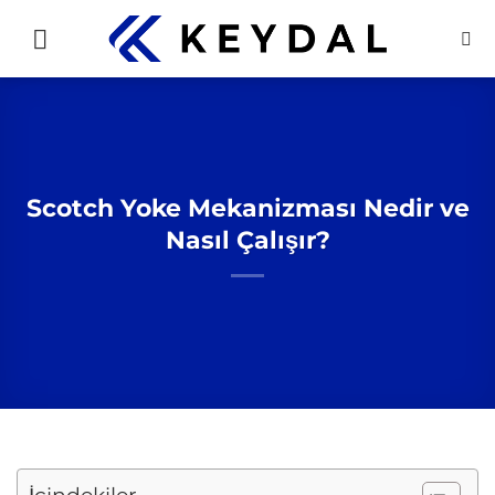
İçeriğe
atla
Scotch Yoke Mekanizması Nedir ve
Nasıl Çalışır?