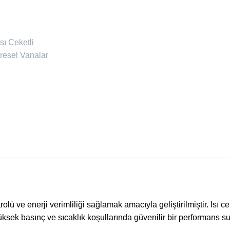
olü ve enerji verimliliği sağlamak amacıyla geliştirilmiştir. Isı cek
üksek basınç ve sıcaklık koşullarında güvenilir bir performans su