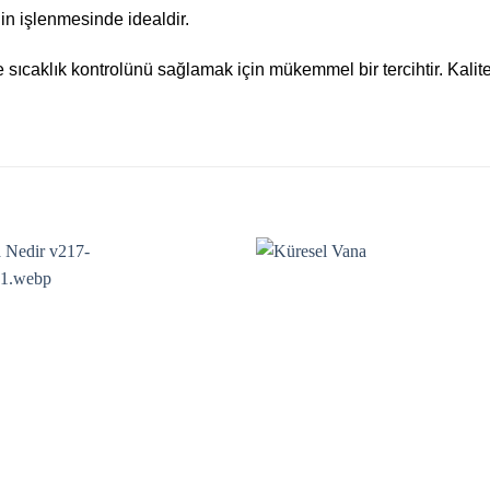
n işlenmesinde idealdir.
 ve sıcaklık kontrolünü sağlamak için mükemmel bir tercihtir. Kali