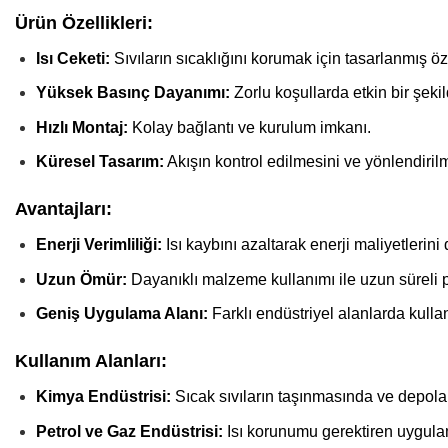
Ürün Özellikleri:
Isı Ceketi:
Sıvıların sıcaklığını korumak için tasarlanmış öz
Yüksek Basınç Dayanımı:
Zorlu koşullarda etkin bir şekild
Hızlı Montaj:
Kolay bağlantı ve kurulum imkanı.
Küresel Tasarım:
Akışın kontrol edilmesini ve yönlendirilme
Avantajları:
Enerji Verimliliği:
Isı kaybını azaltarak enerji maliyetlerini 
Uzun Ömür:
Dayanıklı malzeme kullanımı ile uzun süreli 
Geniş Uygulama Alanı:
Farklı endüstriyel alanlarda kullanı
Kullanım Alanları:
Kimya Endüstrisi:
Sıcak sıvıların taşınmasında ve depol
Petrol ve Gaz Endüstrisi:
Isı korunumu gerektiren uygulama