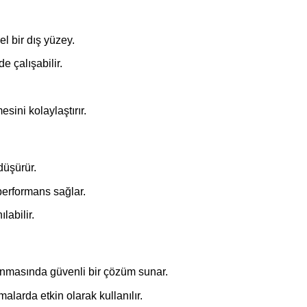
el bir dış yüzey.
e çalışabilir.
sini kolaylaştırır.
düşürür.
performans sağlar.
labilir.
anmasında güvenli bir çözüm sunar.
larda etkin olarak kullanılır.