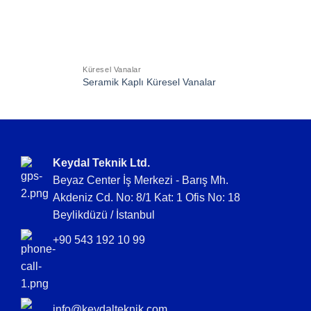
Küresel Vanalar
Seramik Kaplı Küresel Vanalar
Keydal Teknik Ltd.
Beyaz Center İş Merkezi - Barış Mh.
Akdeniz Cd. No: 8/1 Kat: 1 Ofis No: 18
Beylikdüzü / İstanbul
+90 543 192 10 99
info@keydalteknik.com