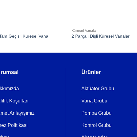
Küresel Vanalar
i Tam Geçisli Küresel Vana
2 Parçalı Dişli Küresel Vanalar
rumsal
Ürünler
kkımızda
Aktüatör Grubu
lilik Koşulları
Vana Grubu
zmet Anlayışımız
Pompa Grubu
ez Politikası
Kontrol Grubu