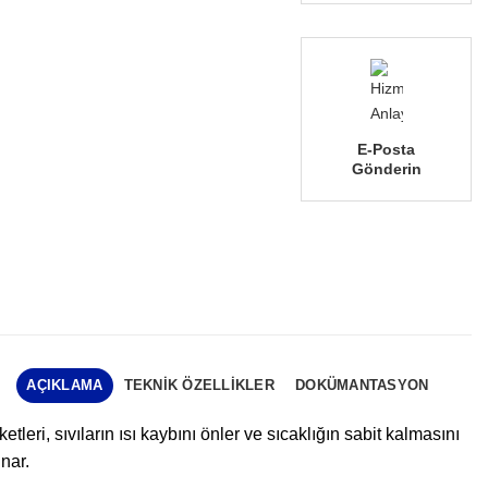
E-Posta
Gönderin
AÇIKLAMA
TEKNIK ÖZELLIKLER
DOKÜMANTASYON
etleri, sıvıların ısı kaybını önler ve sıcaklığın sabit kalmasını
nar.