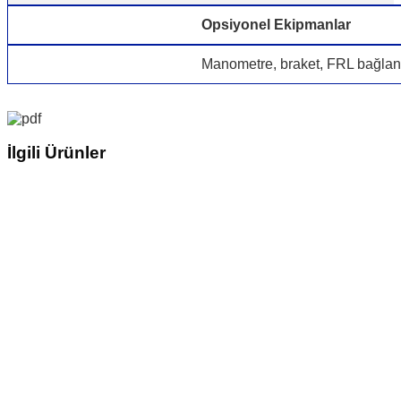
Opsiyonel Ekipmanlar
Manometre, braket, FRL bağlantı
İlgili Ürünler