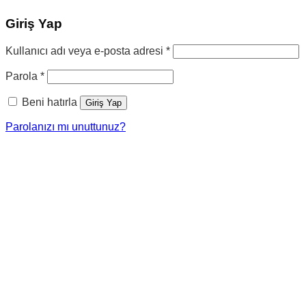
Giriş Yap
Gerekli
Kullanıcı adı veya e-posta adresi
*
Gerekli
Parola
*
Beni hatırla
Giriş Yap
Parolanızı mı unuttunuz?