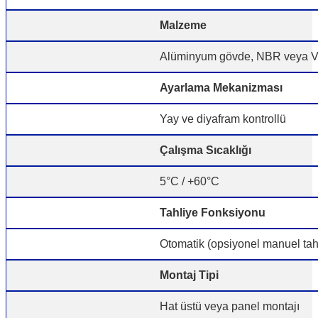
Malzeme
Alüminyum gövde, NBR veya Vi
Ayarlama Mekanizması
Yay ve diyafram kontrollü
Çalışma Sıcaklığı
5°C / +60°C
Tahliye Fonksiyonu
Otomatik (opsiyonel manuel tah
Montaj Tipi
Hat üstü veya panel montajı