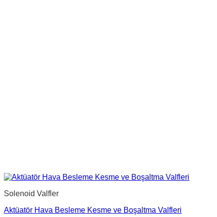
Solenoid Valfler
Aktüatör Hava Besleme Kesme ve Boşaltma Valfleri