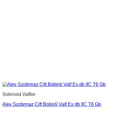
Solenoid Valfler
Alev Sızdırmaz Çift Bobinli Valf Ex db IIC T6 Gb