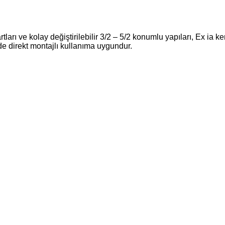
ları ve kolay değiştirilebilir 3/2 – 5/2 konumlu yapıları, Ex ia ke
rlerde direkt montajlı kullanıma uygundur.