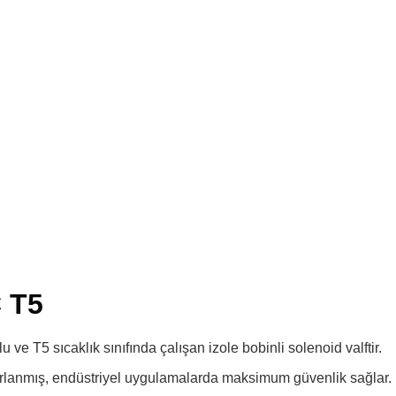
C T5
e T5 sıcaklık sınıfında çalışan izole bobinli solenoid valftir.
asarlanmış, endüstriyel uygulamalarda maksimum güvenlik sağlar.