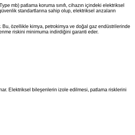
Type mb) patlama koruma sınıfı, cihazın içindeki elektriksel
üvenlik standartlarına sahip olup, elektriksel arızaların
er. Bu, özellikle kimya, petrokimya ve doğal gaz endüstrilerinde
şlenme riskini minimuma indirdiğini garanti eder.
r. Elektriksel bileşenlerin izole edilmesi, patlama risklerini